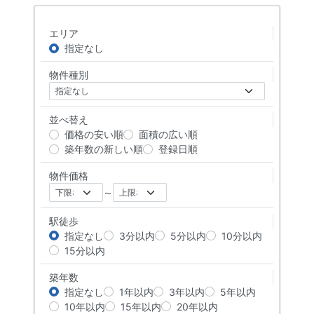
売りたい
エリア
指定なし
借りたい
物件種別
建築・リフォーム
お問い合わせ・査定
並べ替え
価格の安い順
面積の広い順
築年数の新しい順
登録日順
会社概要
物件価格
～
駅徒歩
指定なし
3分以内
5分以内
10分以内
15分以内
築年数
指定なし
1年以内
3年以内
5年以内
10年以内
15年以内
20年以内