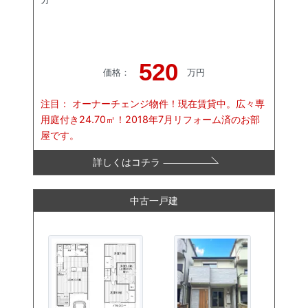
520
価格
：
万円
注目：
オーナーチェンジ物件！現在賃貸中。広々専
用庭付き24.70㎡！2018年7月リフォーム済のお部
屋です。
詳しくはコチラ
中古一戸建