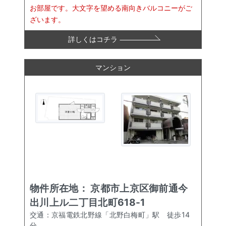
お部屋です。大文字を望める南向きバルコニーがご
ざいます。
詳しくはコチラ
マンション
物件所在地：
京都市上京区御前通今
出川上ル二丁目北町618-1
交通：
京福電鉄北野線「北野白梅町」駅
徒歩
14
分