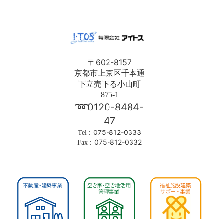
602-8157
〒
京都市上京区千本通
下立売下る小山町
875-1
0120-8484-
➿
47
075-812-0333
Tel：
075-812-0332
Fax：